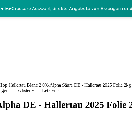
nline
Grössere Auswahl, direkte Angebote von Erzeugern un
op Hallertau Blanc 2,0% Alpha Säure DE - Hallertau 2025 Folie 2kg
iger
|
nächster »
|
Letzter »
lpha DE - Hallertau 2025 Folie 