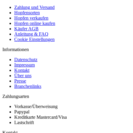
Zahlung und Versand
Hopfensorten
Hopfen verkaufen
Hopfen online kaufen
Käufer AGB
Anleitung & FAQ
Cookie Einstellungen
Informationen
Datenschutz
Impressum
Kontakt
Über uns
Presse
Branchenlinks
Zahlungsarten
Vorkasse/Überweisung
Papypal
Kreditkarte Mastercard/Visa
Lastschrift
Kontakt