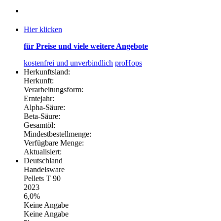
Hier klicken
für Preise und viele weitere Angebote
kostenfrei und unverbindlich
proHops
Herkunftsland:
Herkunft:
Verarbeitungsform:
Erntejahr:
Alpha-Säure:
Beta-Säure:
Gesamtöl:
Mindestbestellmenge:
Verfügbare Menge:
Aktualisiert:
Deutschland
Handelsware
Pellets T 90
2023
6,0%
Keine Angabe
Keine Angabe