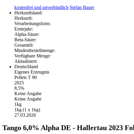
kostenfrei und unverbindlich
Stefan Bauer
Herkunftsland:
Herkunft:
Verarbeitungsform:
Erntejahr:
Alpha-Säure:
Beta-Säure:
Gesamtöl:
Mindestbestellmenge:
Verfügbare Menge:
Aktualisiert:
Deutschland
Eigenes Erzeugnis
Pellets T 90
2025
8,5%
Keine Angabe
Keine Angabe
1kg
1kg (1 x 1kg)
27.03.2026
Tango 6,0% Alpha DE - Hallertau 2023 Fol