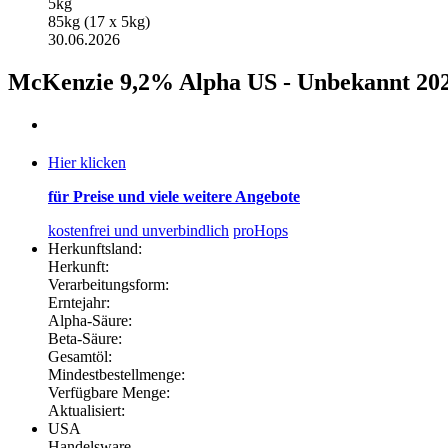
5kg
85kg (17 x 5kg)
30.06.2026
McKenzie 9,2% Alpha US - Unbekannt 202
Hier klicken
für Preise und viele weitere Angebote
kostenfrei und unverbindlich
proHops
Herkunftsland:
Herkunft:
Verarbeitungsform:
Erntejahr:
Alpha-Säure:
Beta-Säure:
Gesamtöl:
Mindestbestellmenge:
Verfügbare Menge:
Aktualisiert:
USA
Handelsware