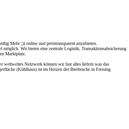
ftig Mehr ;)) online und preistransparent anzubieten.
 möglich. Wir bieten eine zentrale Logistik, Transaktionsabsicherung
ren Marktplatz.
 weltweites Netzwerk können wir fast alles liefern was das
gerfläche (Kühlhaus) ist im Herzen der Bierbrache in Freising