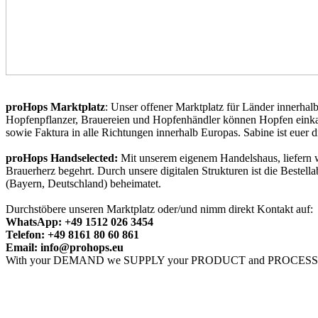
proHops Marktplatz
: Unser offener Marktplatz für Länder innerhal
Hopfenpflanzer, Brauereien und Hopfenhändler können Hopfen einkaufe
sowie Faktura in alle Richtungen innerhalb Europas. Sabine ist euer 
proHops Handselected:
Mit unserem eigenem Handelshaus, liefern w
Brauerherz begehrt. Durch unsere digitalen Strukturen ist die Bestell
(Bayern, Deutschland) beheimatet.
Durchstöbere unseren Marktplatz oder/und nimm direkt Kontakt auf:
WhatsApp: +49 1512 026 3454
Telefon: +49 8161 80 60 861
Email: info@prohops.eu
With your DEMAND we SUPPLY your PRODUCT and PROCESS