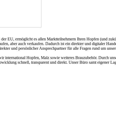
b der EU, ermöglicht es allen Marktteilnehmern Ihren Hopfen (und zukün
n, aber auch verkaufen. Dadurch ist ein direkter und digitaler Handel
direkter und persönlicher Ansprechpartner für alle Fragen rund um unse
ir international Hopfen, Malz sowie weiteres Brauzubehör. Durch unser
abwicklung schnell, transparent und direkt. Unser Büro samt eigener La