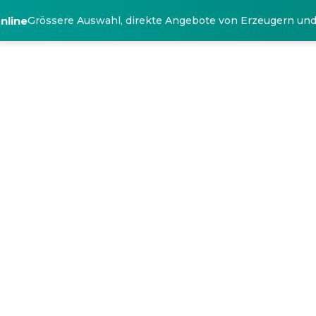
nline
Grössere Auswahl, direkte Angebote von Erzeugern un