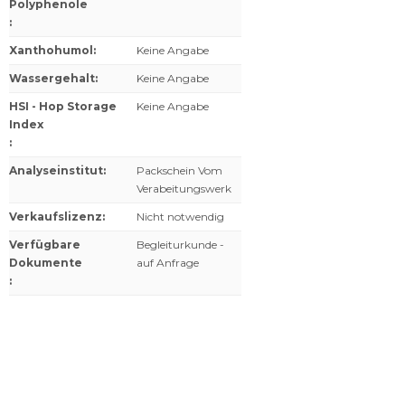
Polyphenole
:
Xanthohumol
:
Keine Angabe
Wassergehalt
:
Keine Angabe
HSI - Hop Storage
Keine Angabe
Index
:
Analyseinstitut
:
Packschein Vom
Verabeitungswerk
Verkaufslizenz
:
Nicht notwendig
Verfügbare
Begleiturkunde -
Dokumente
auf Anfrage
: