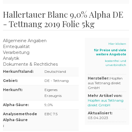
Hallertauer Blanc 9,0% Alpha DE
- Tettnang 2019 Folie 5kg
Allgemeine Angaben
Hier klicken
Erntequalität
für Preise und viele
Verarbeitung
weitere Angebote
Analytik
kostenfrei und
Dokumente & Rechtliches
unverbindlich
Herkunftsland
:
Deutschland
Hersteller:
Hopfen
Gebiet
:
DE - Tettnang
aus Tettnang direkt
GmbH
Herkunft
:
Eigenes
Erzeugnis
Mehr Artikel von:
Hopfen aus Tettnang
Alpha-Säure
:
9,0%
direkt GmbH
Aktualisiert:
Analysemethode
EBC 7.5
03.04.2023
Alpha-Säure
: