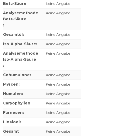
Beta-Säure
:
Keine Angabe
Analysemethode
Keine Angabe
Beta-Säure
:
Gesamtöl
:
Keine Angabe
Iso-Alpha-Säure
:
Keine Angabe
Analysemethode
Keine Angabe
Iso-Alpha-Säure
:
Cohumulone
:
Keine Angabe
Myrcen
:
Keine Angabe
Humulen
:
Keine Angabe
Caryophyllen
:
Keine Angabe
Farnesen
:
Keine Angabe
Linalool
:
Keine Angabe
Gesamt
Keine Angabe