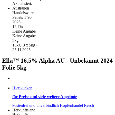
Aktualisiert:
Australien
Handelsware
Pellets T 90
2025
15,7%
Keine Angabe
Keine Angabe
5kg
15kg (3 x 5kg)
25.11.2025
Ella™ 16,5% Alpha AU - Unbekannt 2024
Folie 5kg
Hier klicken
für Preise und viele weitere Angebote
kostenfrei und unverbindlich
Hopfenhandel Resch
Herkunftsland:
Herkunft: