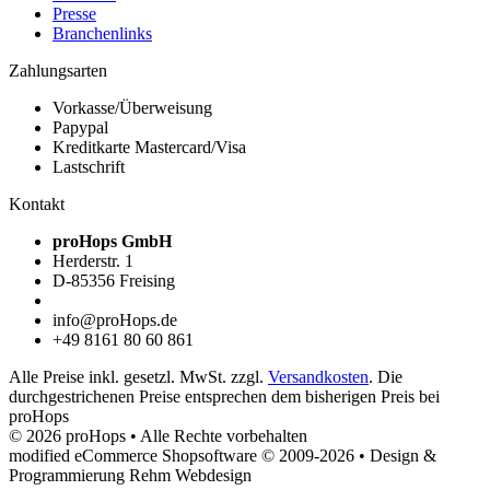
Presse
Branchenlinks
Zahlungsarten
Vorkasse/Überweisung
Papypal
Kreditkarte Mastercard/Visa
Lastschrift
Kontakt
proHops GmbH
Herderstr. 1
D-85356 Freising
info@proHops.de
+49 8161 80 60 861
Alle Preise inkl. gesetzl. MwSt. zzgl.
Versandkosten
. Die
durchgestrichenen Preise entsprechen dem bisherigen Preis bei
proHops
© 2026 proHops • Alle Rechte vorbehalten
modified eCommerce Shopsoftware © 2009-2026 • Design &
Programmierung Rehm Webdesign