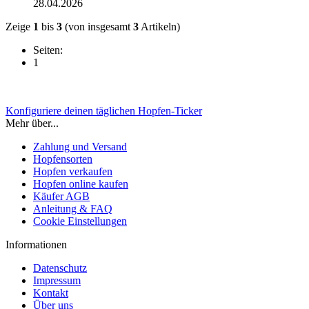
28.04.2026
Zeige
1
bis
3
(von insgesamt
3
Artikeln)
Seiten:
1
Konfiguriere deinen täglichen Hopfen-Ticker
Mehr über...
Zahlung und Versand
Hopfensorten
Hopfen verkaufen
Hopfen online kaufen
Käufer AGB
Anleitung & FAQ
Cookie Einstellungen
Informationen
Datenschutz
Impressum
Kontakt
Über uns