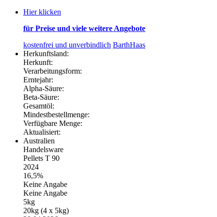
Hier klicken
für Preise und viele weitere Angebote
kostenfrei und unverbindlich
BarthHaas
Herkunftsland:
Herkunft:
Verarbeitungsform:
Erntejahr:
Alpha-Säure:
Beta-Säure:
Gesamtöl:
Mindestbestellmenge:
Verfügbare Menge:
Aktualisiert:
Australien
Handelsware
Pellets T 90
2024
16,5%
Keine Angabe
Keine Angabe
5kg
20kg (4 x 5kg)