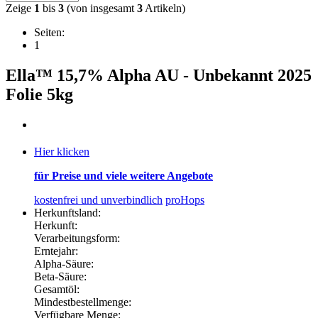
Zeige
1
bis
3
(von insgesamt
3
Artikeln)
Seiten:
1
Ella™ 15,7% Alpha AU - Unbekannt 2025
Folie 5kg
Hier klicken
für Preise und viele weitere Angebote
kostenfrei und unverbindlich
proHops
Herkunftsland:
Herkunft:
Verarbeitungsform:
Erntejahr:
Alpha-Säure:
Beta-Säure:
Gesamtöl:
Mindestbestellmenge:
Verfügbare Menge: